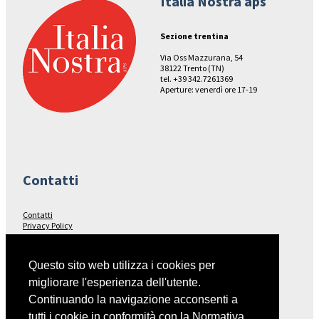
Italia Nostra aps
Sezione trentina
Via Oss Mazzurana, 54
38122 Trento (TN)
tel. +39 342.7261369
Aperture: venerdì ore 17-19
Contatti
Contatti
Privacy Policy
Seguici su…
Questo sito web utilizza i cookies per
migliorare l'esperienza dell'utente.
Facebook
Continuando la navigazione acconsenti a
tutti i cookie in conformità con la Normativa