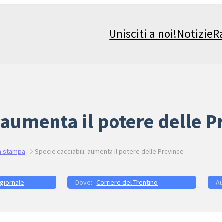
Unisciti a noi!
Notizie
R
: aumenta il potere delle P
a stampa
Specie cacciabili: aumenta il potere delle Province
 giornale
Corriere del Trentino