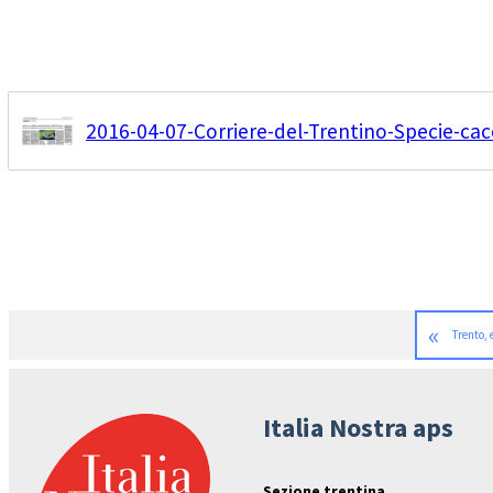
2016-04-07-Corriere-del-Trentino-Specie-cac
«
Trento, 
Italia Nostra aps
Sezione trentina