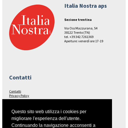
Italia Nostra aps
Sezione trentina
Via Oss Mazzurana, 54
38122 Trento (TN)
tel. +39 342.7261369
Aperture: venerdì ore 17-19
Contatti
Contatti
Privacy Policy
Seguici su…
Questo sito web utilizza i cookies per
migliorare l'esperienza dell'utente.
Facebook
Continuando la navigazione acconsenti a