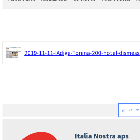
2019-11-11-lAdige-Tonina-200-hotel-dismessi
«
Valli de
Italia Nostra aps