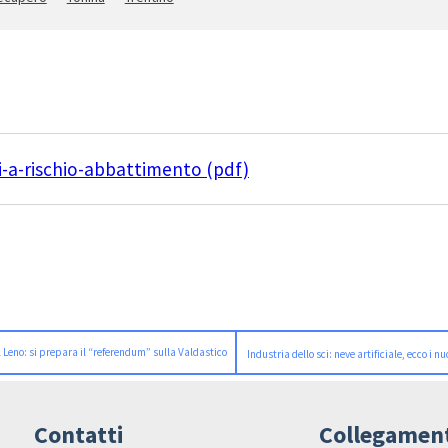
-a-rischio-abbattimento (pdf)
l Leno: si prepara il “referendum” sulla Valdastico
Industria dello sci: neve artificiale, ecco i nu
Contatti
Collegamen