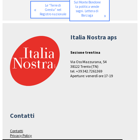
Sul Monte Bondone
Le “Terre di
la politica vende
«
Gresta” nel
sogni. Lettera di
Registro nazionale
»
Borzaga
Italia Nostra aps
Sezione trentina
Via Oss Mazzurana, 54
38122 Trento (TN)
tel. +39 342.7261369
Aperture: venerdì ore 17-19
Contatti
Contatti
Privacy Policy