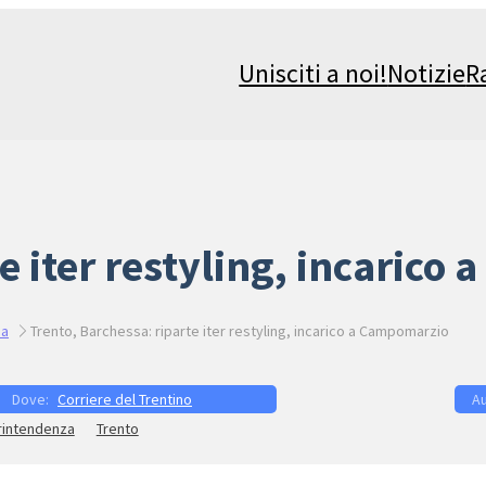
Unisciti a noi!
Notizie
R
e iter restyling, incaric
pa
Trento, Barchessa: riparte iter restyling, incarico a Campomarzio
Corriere del Trentino
rintendenza
Trento