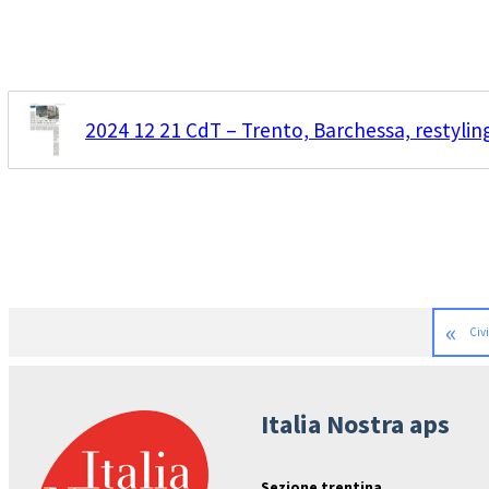
2024 12 21 CdT – Trento, Barchessa, restylin
«
Civi
Italia Nostra aps
Sezione trentina