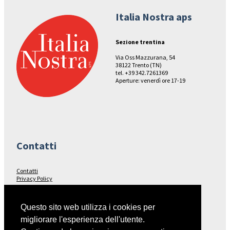
Italia Nostra aps
Sezione trentina
Via Oss Mazzurana, 54
38122 Trento (TN)
tel. +39 342.7261369
Aperture: venerdì ore 17-19
Contatti
Contatti
Privacy Policy
Seguici su…
Questo sito web utilizza i cookies per
migliorare l'esperienza dell'utente.
Facebook