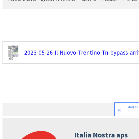
2023-05-26-Il-Nuovo-Trentino-Tn-bypass-arriv
«
Malga La
Italia Nostra aps