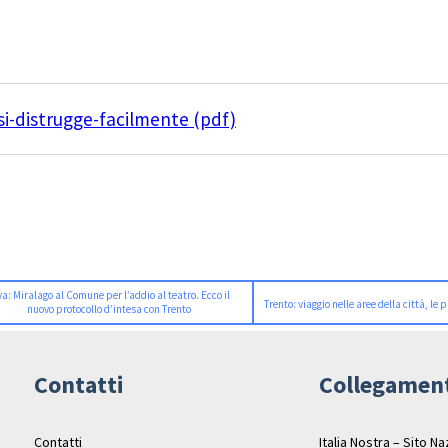
i-distrugge-facilmente (pdf)
va: Miralago al Comune per l’addio al teatro. Ecco il
Trento: viaggio nelle aree della città, le 
nuovo protocollo d’intesa con Trento
Contatti
Collegamen
Contatti
Italia Nostra – Sito N