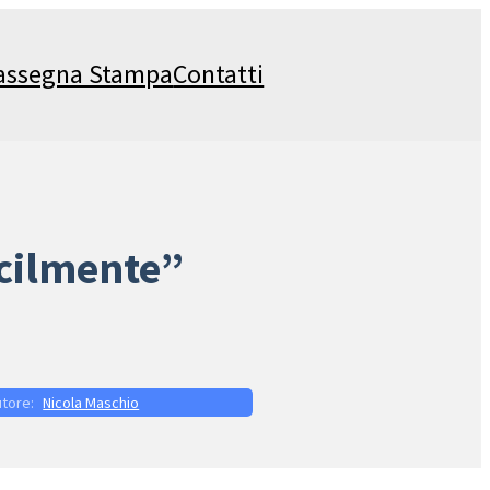
assegna Stampa
Contatti
acilmente”
Nicola Maschio