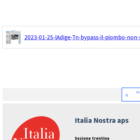
2023-01-25-lAdige-Tn-bypass-il-piombo-non-s
«
Ri
Italia Nostra aps
Sezione trentina