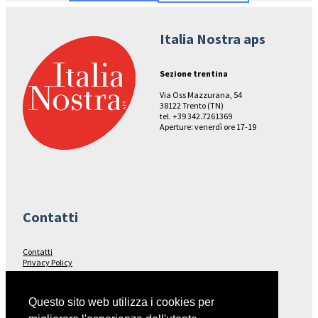
Italia Nostra aps
Sezione trentina
Via Oss Mazzurana, 54
38122 Trento (TN)
tel. +39 342.7261369
Aperture: venerdì ore 17-19
Contatti
Contatti
Privacy Policy
Seguici su…
Questo sito web utilizza i cookies per