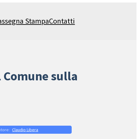
assegna Stampa
Contatti
el Comune sulla
Claudio Libera