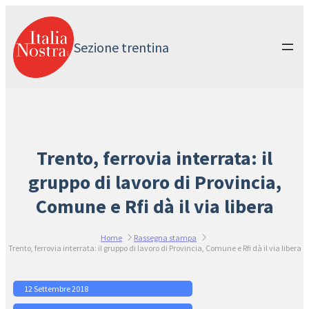
Vai
al
contenuto
Sezione trentina
Trento, ferrovia interrata: il
gruppo di lavoro di Provincia,
Comune e Rfi dà il via libera
Home
Rassegna stampa
Trento, ferrovia interrata: il gruppo di lavoro di Provincia, Comune e Rfi dà il via libera
12 Settembre 2018