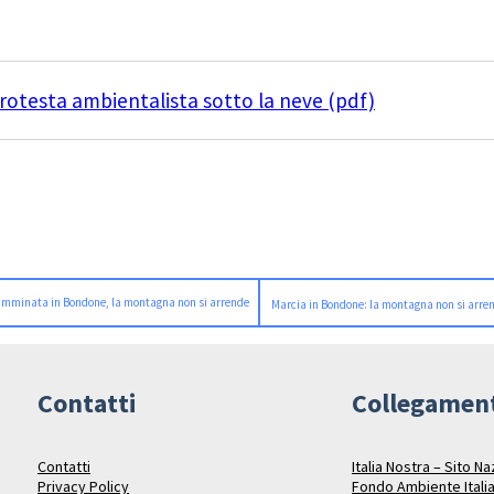
rotesta ambientalista sotto la neve (pdf)
mminata in Bondone, la montagna non si arrende
Marcia in Bondone: la montagna non si arre
Contatti
Collegamen
Contatti
Italia Nostra – Sito N
Privacy Policy
Fondo Ambiente Itali