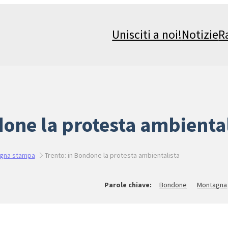
Unisciti a noi!
Notizie
R
done la protesta ambienta
gna stampa
Trento: in Bondone la protesta ambientalista
Bondone
Montagna