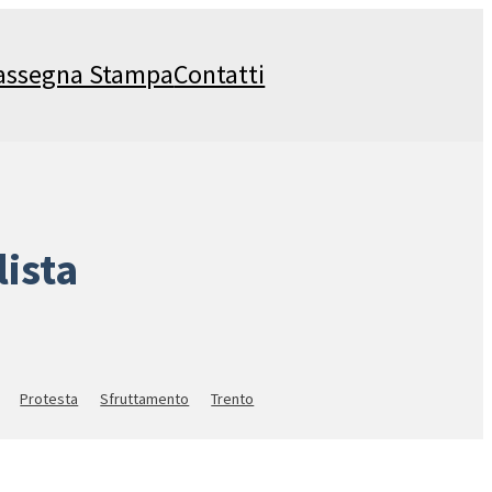
assegna Stampa
Contatti
lista
Protesta
Sfruttamento
Trento