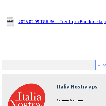
2025 02 09 TGR RAI – Trento, in Bondone la p
«
Ca
Italia Nostra aps
Sezione trentina