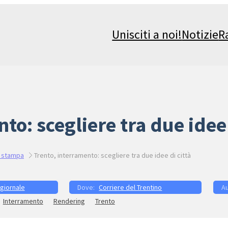
Unisciti a noi!
Notizie
R
to: scegliere tra due idee 
 stampa
Trento, interramento: scegliere tra due idee di città
 giornale
Corriere del Trentino
Interramento
Rendering
Trento