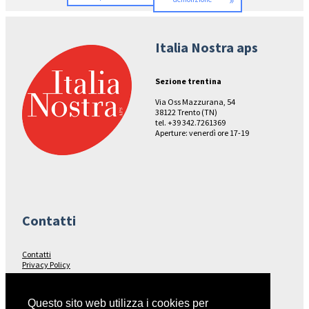
»
Italia Nostra aps
Sezione trentina
Via Oss Mazzurana, 54
38122 Trento (TN)
tel. +39 342.7261369
Aperture: venerdì ore 17-19
Contatti
Contatti
Privacy Policy
Seguici su…
Questo sito web utilizza i cookies per