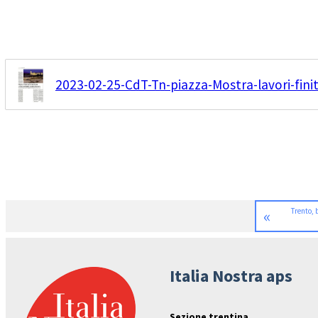
2023-02-25-CdT-Tn-piazza-Mostra-lavori-finit
«
Trento, 
Italia Nostra aps
Sezione trentina