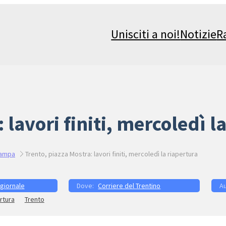
Unisciti a noi!
Notizie
R
 lavori finiti, mercoledì l
tampa
Trento, piazza Mostra: lavori finiti, mercoledì la riapertura
 giornale
Corriere del Trentino
rtura
Trento