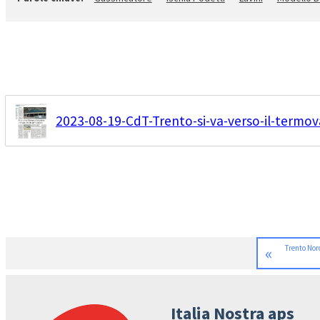
2023-08-19-CdT-Trento-si-va-verso-il-termov
«
Trento Nor
Italia Nostra aps