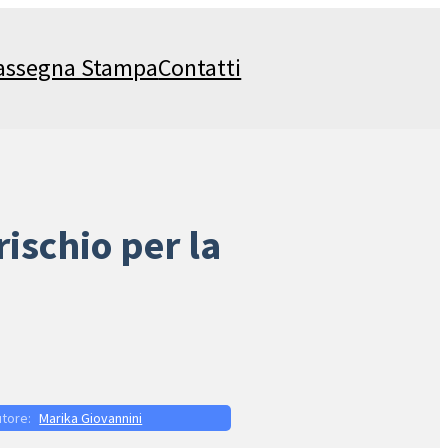
assegna Stampa
Contatti
rischio per la
Marika Giovannini