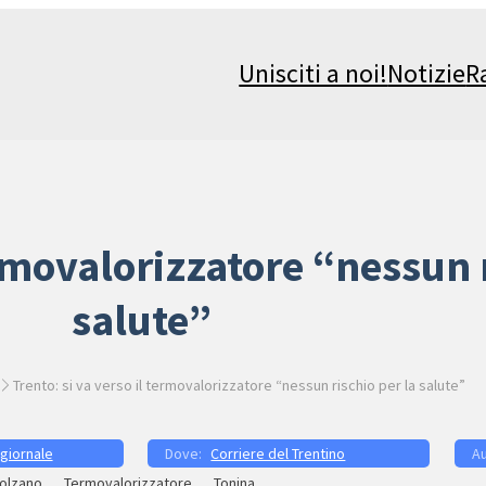
Unisciti a noi!
Notizie
R
ermovalorizzatore “nessun 
salute”
Trento: si va verso il termovalorizzatore “nessun rischio per la salute”
 giornale
Corriere del Trentino
olzano
Termovalorizzatore
Tonina