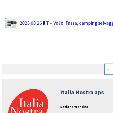
2025 08 26 il T – Val di Fassa, camping selvag
«
Italia Nostra aps
Sezione trentina