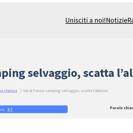
Unisciti a noi!
Notizie
R
mping selvaggio, scatta l’a
na stampa
Val di Fassa: camping selvaggio, scatta l’allarme
Il T