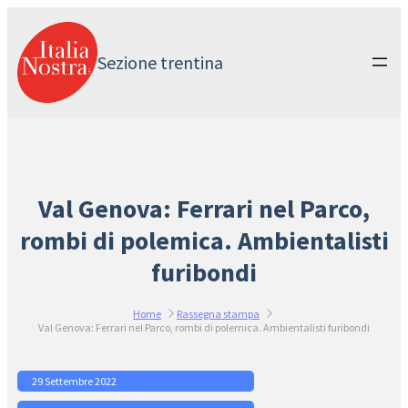
Vai
al
contenuto
Sezione trentina
Val Genova: Ferrari nel Parco,
rombi di polemica. Ambientalisti
furibondi
Home
Rassegna stampa
Val Genova: Ferrari nel Parco, rombi di polemica. Ambientalisti furibondi
29 Settembre 2022