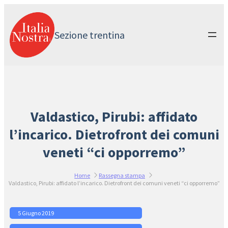
Vai
al
contenuto
Sezione trentina
Valdastico, Pirubi: affidato
l’incarico. Dietrofront dei comuni
veneti “ci opporremo”
Home
Rassegna stampa
Valdastico, Pirubi: affidato l’incarico. Dietrofront dei comuni veneti “ci opporremo”
5 Giugno 2019