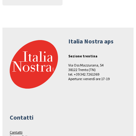
Italia Nostra aps
Sezione trentina
Via Oss Mazzurana, 54
38122 Trento (TN)
tel. +39 342.7261369
Aperture: venerdì ore 17-19
Contatti
Contatti