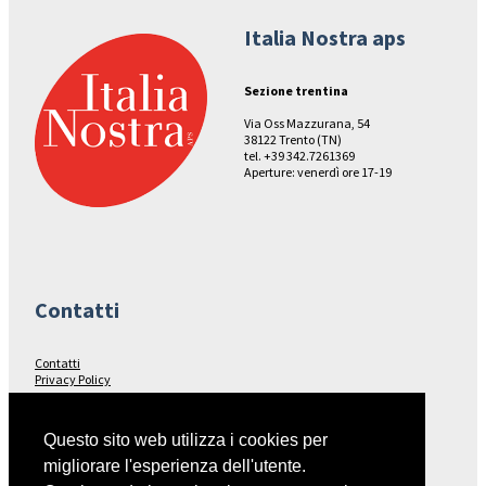
Italia Nostra aps
Sezione trentina
Via Oss Mazzurana, 54
38122 Trento (TN)
tel. +39 342.7261369
Aperture: venerdì ore 17-19
Contatti
Contatti
Privacy Policy
Seguici su…
Questo sito web utilizza i cookies per
migliorare l'esperienza dell'utente.
Facebook