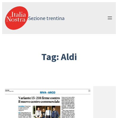
Vai
al
contenuto
Sezione trentina
Tag:
Aldi