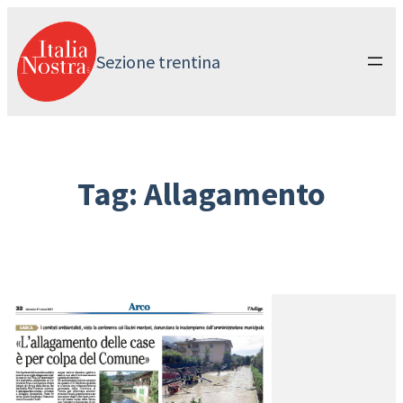
Vai
al
contenuto
Sezione trentina
Tag:
Allagamento