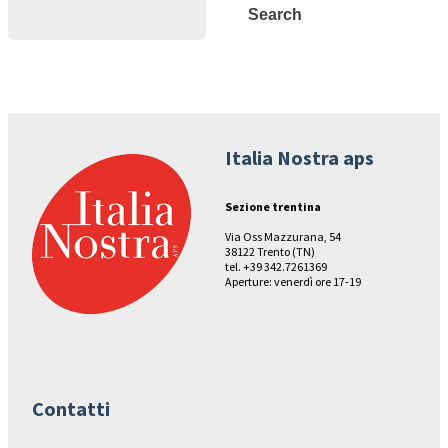
Search
Search
Italia Nostra aps
Sezione trentina
Via Oss Mazzurana, 54
38122 Trento (TN)
tel. +39 342.7261369
Aperture: venerdì ore 17-19
Contatti