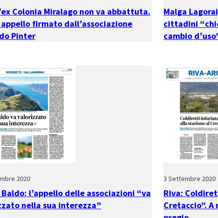
l’ex Colonia Miralago non va abbattuta.
Malga Lagorai,
appello firmato dall’associazione
cittadini “ch
do Pinter
cambio d’uso
embre 2020
3 Settembre 2020
Baldo: l’appello delle associazioni “va
Riva: Coldiret
zzato nella sua interezza”
Cretaccio”. A 
pregio