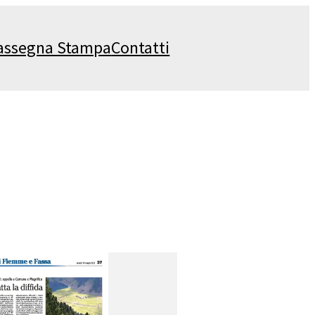
assegna Stampa
Contatti