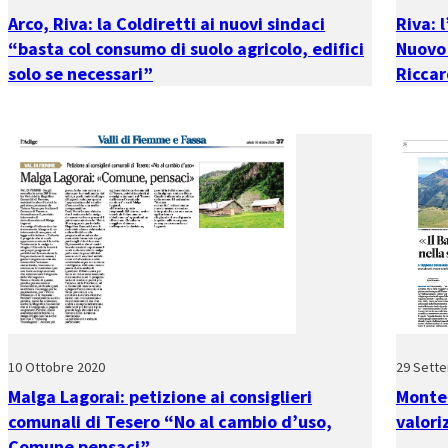
Arco, Riva: la Coldiretti ai nuovi sindaci
Riva: 
“basta col consumo di suolo agricolo, edifici
Nuovo 
solo se necessari”
Riccar
10 Ottobre 2020
29 Sett
Malga Lagorai: petizione ai consiglieri
Monte 
comunali di Tesero “No al cambio d’uso,
valori
Comune pensaci”