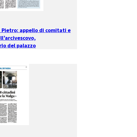
n Pietro: appello di comitati e
ll’arcivescovo,
io del palazzo