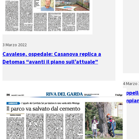
3 Marzo 2022
Cavalese, ospedale: Casanova replica a
Detomas “avanti il piano sull’attuale”
4 Marzo 
Appell
impian