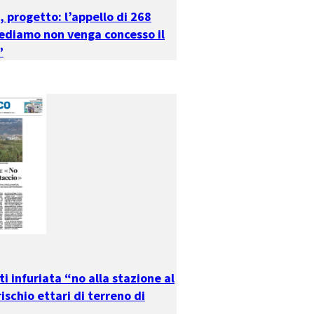
 progetto: l’appello di 268
iediamo non venga concesso il
”
ti infuriata “no alla stazione al
rischio ettari di terreno di