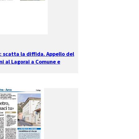
 scatta la diffida. Appello del
ni al Lagorai a Comune e