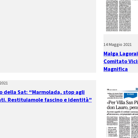
14 Maggio 2021
Malga Lagorai:
Comitato Vici
Magnifica
2021
o della Sat: “Marmolada, stop agli
ti. Restituiamole fascino e identità”