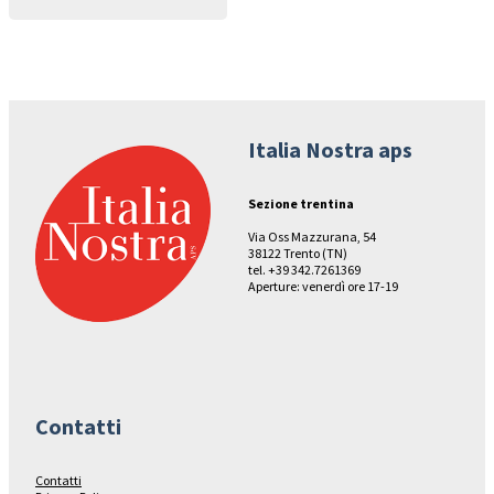
Italia Nostra aps
Sezione trentina
Via Oss Mazzurana, 54
38122 Trento (TN)
tel. +39 342.7261369
Aperture: venerdì ore 17-19
Contatti
Contatti