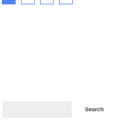
Search
Search