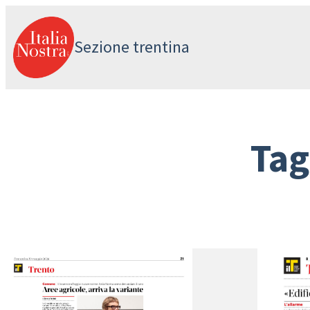
Vai
al
Sezione trentina
contenuto
Tag