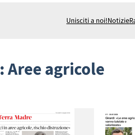
Unisciti a noi!
Notizie
R
:
Aree agricole