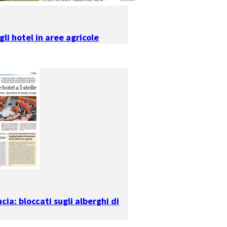
ugli hotel in aree agricole
cia: bloccati sugli alberghi di