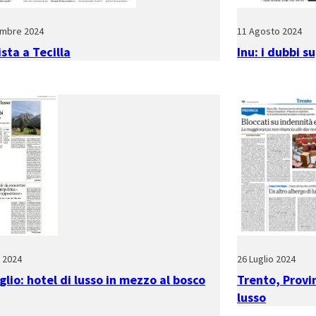
embre 2024
11 Agosto 2024
ista a Tecilla
Inu: i dubbi s
o 2024
26 Luglio 2024
lio: hotel di lusso in mezzo al bosco
Trento, Provin
lusso