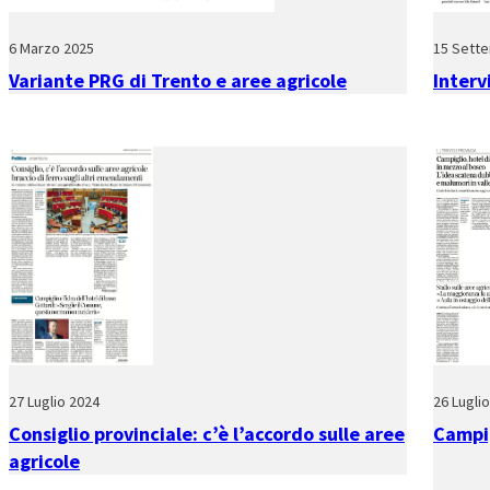
6 Marzo 2025
15 Sett
Variante PRG di Trento e aree agricole
Interv
27 Luglio 2024
26 Lugli
Consiglio provinciale: c’è l’accordo sulle aree
Campig
agricole