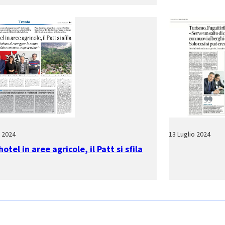
o 2024
13 Luglio 2024
otel in aree agricole, il Patt si sfila