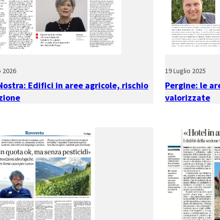
o 2026
19 Luglio 2025
Nostra: Edifici in aree agricole, rischio
Pergine: le ar
zione
valorizzate