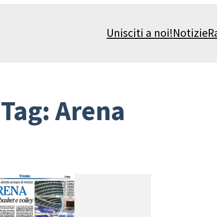
Unisciti a noi!
Notizie
R
Tag:
Arena