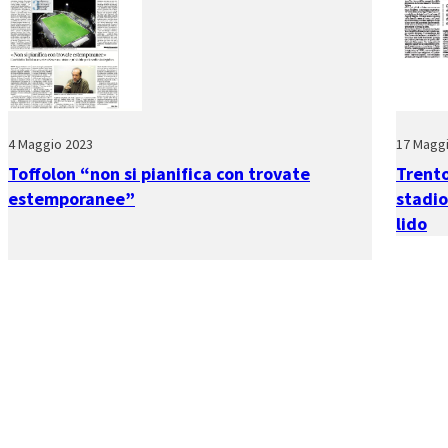
4 Maggio 2023
17 Magg
Toffolon “non si pianifica con trovate
Trento
estemporanee”
stadio
lido