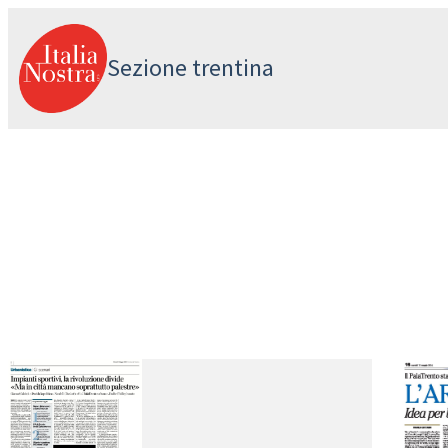
Vai
al
Sezione trentina
contenuto