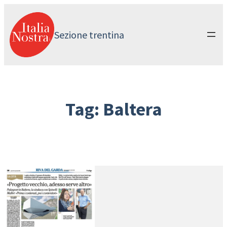
Vai
al
contenuto
Sezione trentina
Tag:
Baltera