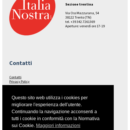
Sezione trentina
Via Oss Mazzurana, 54
38122 Trento (TN)
tel. +39 342.7261369
Aperture: venerdì ore 17-19
Contatti
Contatti
Privacy Policy
Seguici su…
Questo sito web utilizza i cookies per
migliorare l'esperienza dell'utente.
Facebook
Continuando la navigazione acconsenti a
tutti i cookie in conformità con la Normativa
sui Cookie.
Maggiori informazioni