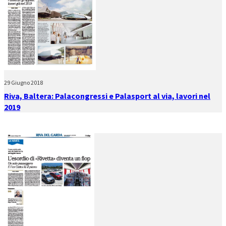
29 Giugno 2018
Riva, Baltera: Palacongressi e Palasport al via, lavori nel
2019