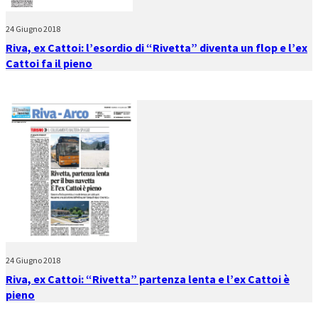
24 Giugno 2018
Riva, ex Cattoi: l’esordio di “Rivetta” diventa un flop e l’ex
Cattoi fa il pieno
24 Giugno 2018
Riva, ex Cattoi: “Rivetta” partenza lenta e l’ex Cattoi è
pieno