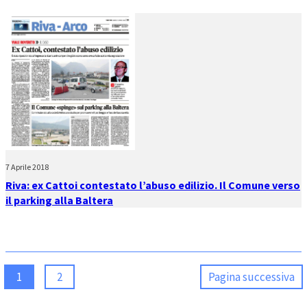
7 Aprile 2018
Riva: ex Cattoi contestato l’abuso edilizio. Il Comune verso
il parking alla Baltera
1
2
Pagina successiva