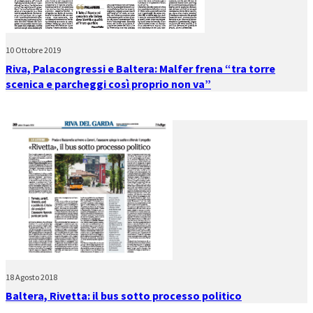
10 Ottobre 2019
Riva, Palacongressi e Baltera: Malfer frena “tra torre
scenica e parcheggi così proprio non va”
18 Agosto 2018
Baltera, Rivetta: il bus sotto processo politico