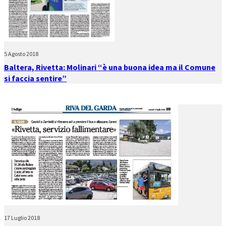
5 Agosto 2018
Baltera, Rivetta: Molinari “è una buona idea ma il Comune
si faccia sentire”
17 Luglio 2018