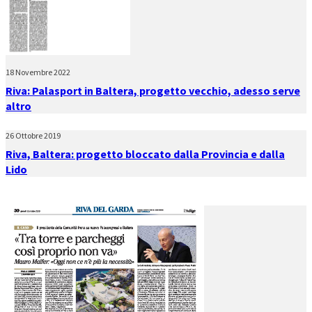
18 Novembre 2022
Riva: Palasport in Baltera, progetto vecchio, adesso serve
altro
26 Ottobre 2019
Riva, Baltera: progetto bloccato dalla Provincia e dalla
Lido