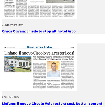
21 Dicembre 2024
Civica Olivaia: chiede lo stop all’hotel Arco
2 Ottobre 2024
Linfano: il nuovo Circolo Vela resterà così. Betta “coerenti