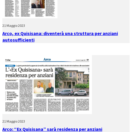
21 Maggio 2023
Arco, ex Quisisana: diventerà una struttura per anziani
autosufficienti
21 Maggio 2023
Arco: “Ex Quisisana” sarà residenza per anziani