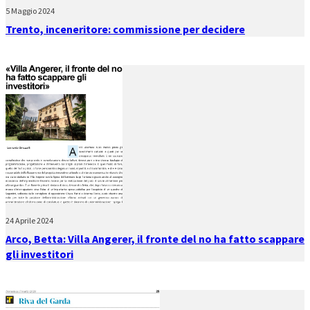
5 Maggio 2024
Trento, inceneritore: commissione per decidere
24 Aprile 2024
Arco, Betta: Villa Angerer, il fronte del no ha fatto scappare
gli investitori