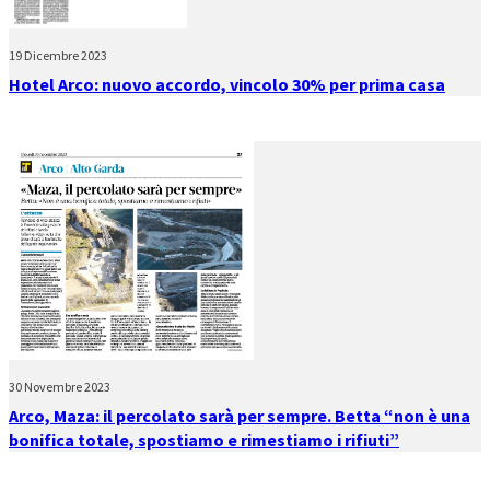
19 Dicembre 2023
Hotel Arco: nuovo accordo, vincolo 30% per prima casa
30 Novembre 2023
Arco, Maza: il percolato sarà per sempre. Betta “non è una
bonifica totale, spostiamo e rimestiamo i rifiuti”