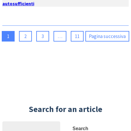
autosufficienti
1
2
3
…
11
Pagina successiva
Search for an article
Search
Search