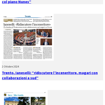
col piano Nunes”
2 Ottobre 2024
Trento, Ianeselli: “ridiscutere l’inceneritore, magari con
collaborazioni a sud”