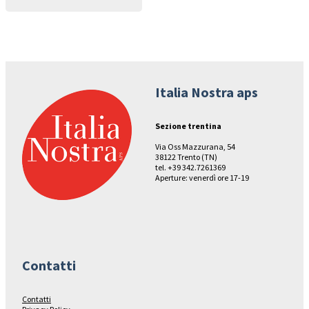
Italia Nostra aps
Sezione trentina
Via Oss Mazzurana, 54
38122 Trento (TN)
tel. +39 342.7261369
Aperture: venerdì ore 17-19
Contatti
Contatti