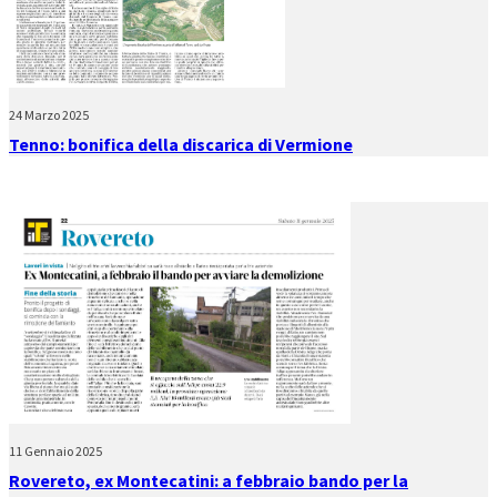
24 Marzo 2025
Tenno: bonifica della discarica di Vermione
11 Gennaio 2025
Rovereto, ex Montecatini: a febbraio bando per la