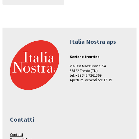
Italia Nostra aps
Sezione trentina
Via Oss Mazzurana, 54
38122 Trento (TN)
tel. +39 342.7261369
Aperture: venerdì ore 17-19
Contatti
Contatti