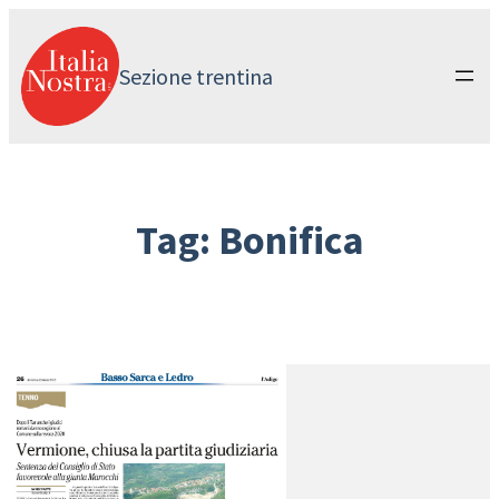
Vai
al
contenuto
Sezione trentina
Tag:
Bonifica