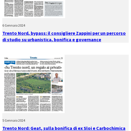
6 Gennaio 2024
Trento Nord, bypass: il consigliere Zappini per un percorso
di studio su urbanistica, bonifica e governance
5 Gennaio 2024
Trento Nord: Geat, sulla bonifica di ex Sloi e Carbochimica