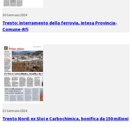
30 Gennaio 2024
Trento: interramento della ferrovia, intesa Provincia-
Comune-Rfi
21 Gennaio 2024
Trento Nord: ex Sloi e Carbochimica, bonifica da 150 milioni