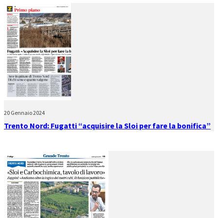
20 Gennaio 2024
Trento Nord: Fugatti “acquisire la Sloi per fare la bonifica”