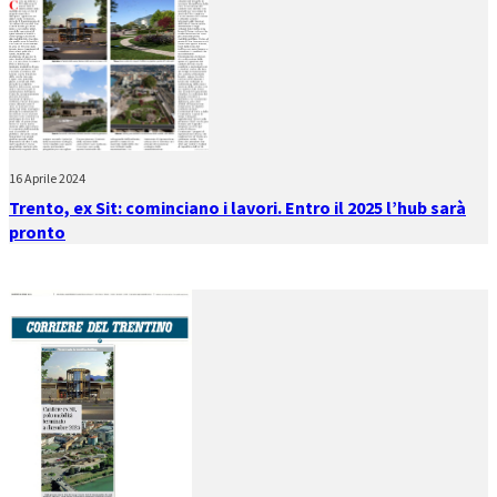
16 Aprile 2024
Trento, ex Sit: cominciano i lavori. Entro il 2025 l’hub sarà
pronto