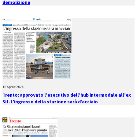
demolizione
16 Aprile 2024
Trento: approvato l’esecutivo dell’hub intermodale all’ex
Sit. L’ingresso della stazione sarà d’acciaio