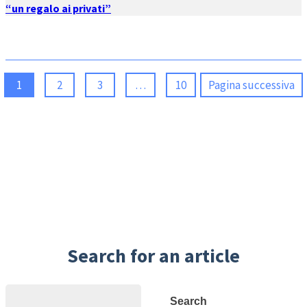
“un regalo ai privati”
1
2
3
…
10
Pagina successiva
Search for an article
Search
Search