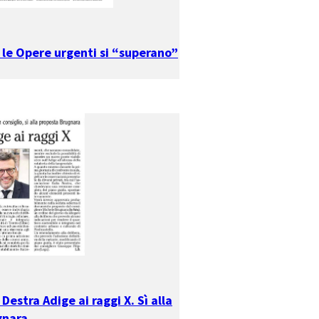
r le Opere urgenti si “superano”
 Destra Adige ai raggi X. Sì alla
gnara