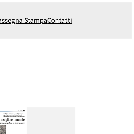
assegna Stampa
Contatti