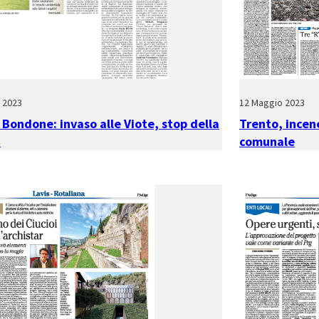
o 2023
12 Maggio 2023
Bondone: invaso alle Viote, stop della
Trento, incene
a
comunale