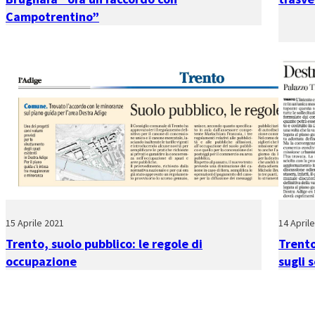
Campotrentino”
15 Aprile 2021
14 April
Trento, suolo pubblico: le regole di
Trento
occupazione
sugli 