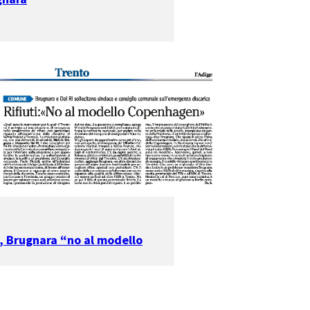
i, Brugnara “no al modello