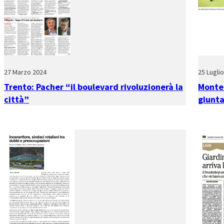
27 Marzo 2024
25 Lugli
Trento: Pacher “il boulevard rivoluzionerà la
Monte 
città”
giunt