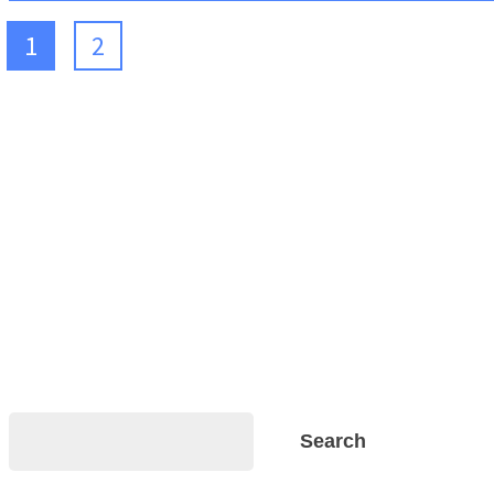
1
2
Search
Search