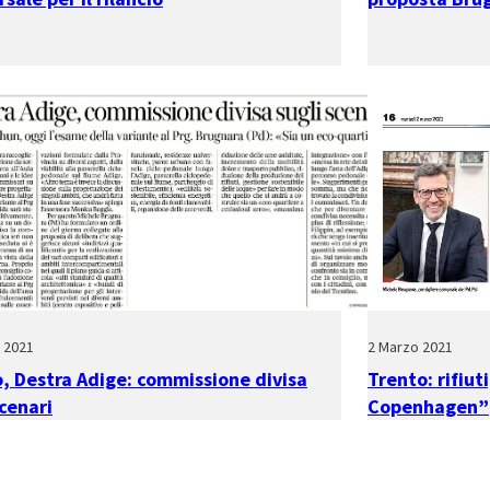
e 2021
2 Marzo 2021
, Destra Adige: commissione divisa
Trento: rifiut
scenari
Copenhagen”