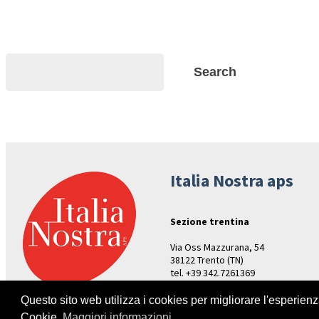
Search
Search
Italia Nostra aps
Sezione trentina
Via Oss Mazzurana, 54
38122 Trento (TN)
tel. +39 342.7261369
Aperture: venerdì ore 17-19
Questo sito web utilizza i cookies per migliorare l'esperien
Cookie.
Maggiori informazioni