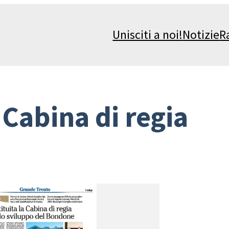
Unisciti a noi!
Notizie
R
:
Cabina di regia