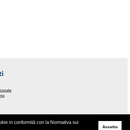
ti
azionale
ano
ookie in conformità con la Normativa sui
Accetto