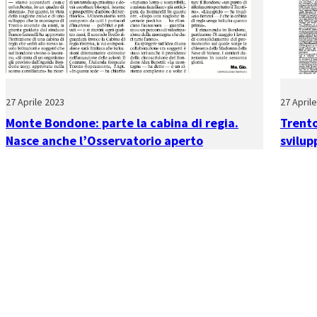
27 Aprile 2023
27 April
Monte Bondone: parte la cabina di regia.
Trento
Nasce anche l’Osservatorio aperto
svilu