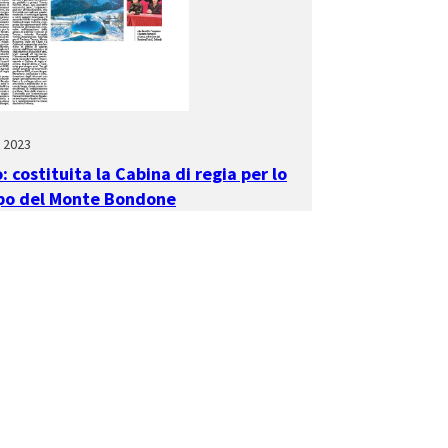
e 2023
: costituita la Cabina di regia per lo
ppo del Monte Bondone