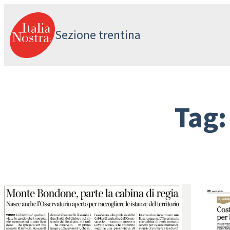
Vai
al
Sezione trentina
contenuto
Tag