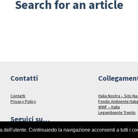
Search for an article
Contatti
Collegamen
Contatti
Italia Nostra – Sito N
Privacy Policy
Fondo Ambiente Itali
WWF – Italia
Legambiente Trento
Seguici su…
za dell'utente. Continuando la navigazione acconsenti a tutti i c
Facebook