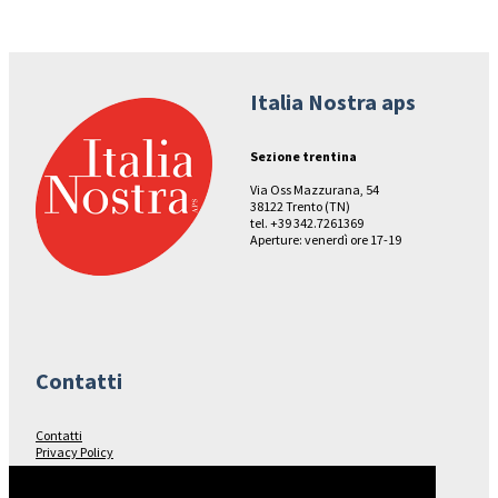
Italia Nostra aps
Sezione trentina
Via Oss Mazzurana, 54
38122 Trento (TN)
tel. +39 342.7261369
Aperture: venerdì ore 17-19
Contatti
Contatti
Privacy Policy