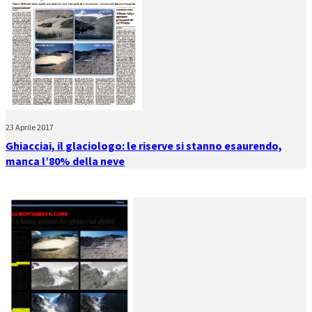
23 Aprile 2017
Ghiacciai, il glaciologo: le riserve si stanno esaurendo,
manca l’80% della neve