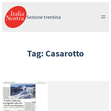
Vai
al
contenuto
Sezione trentina
Tag:
Casarotto