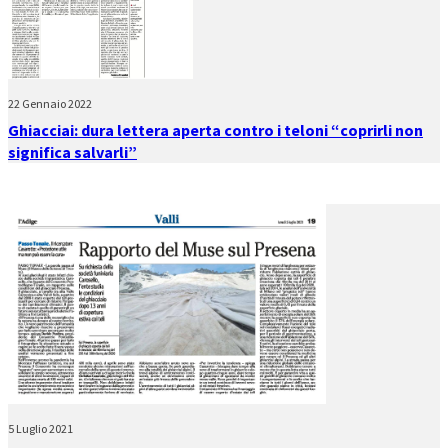
22 Gennaio 2022
Ghiacciai: dura lettera aperta contro i teloni “coprirli non
significa salvarli”
5 Luglio 2021