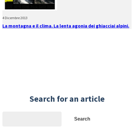
4 Dicembre 2013
La montagna e il clima. La lenta agonia dei ghiacciai alpini.
Search for an article
Search
Search