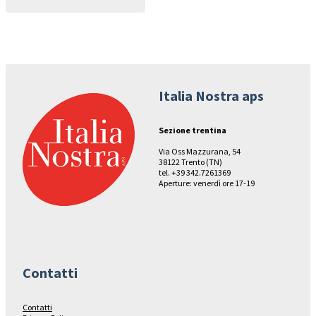
Italia Nostra aps
Sezione trentina
Via Oss Mazzurana, 54
38122 Trento (TN)
tel. +39 342.7261369
Aperture: venerdì ore 17-19
Contatti
Contatti