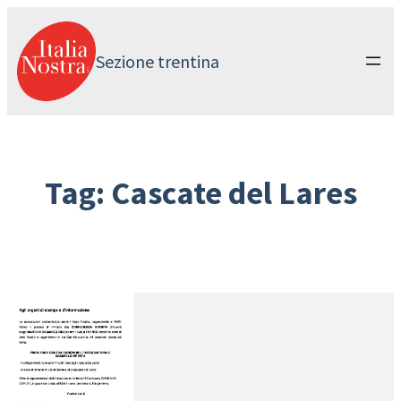
Vai
al
contenuto
Sezione trentina
Tag:
Cascate del Lares