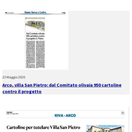
23 Maggio 2020
Arco, villa San Pietro: dal Comitato olivaia 950 cartoline
contro il progetto