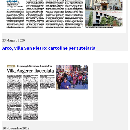
23 Maggio 2020
Arco, villa San Pietro: cartoline per tutelarla
10 Novembre 2019