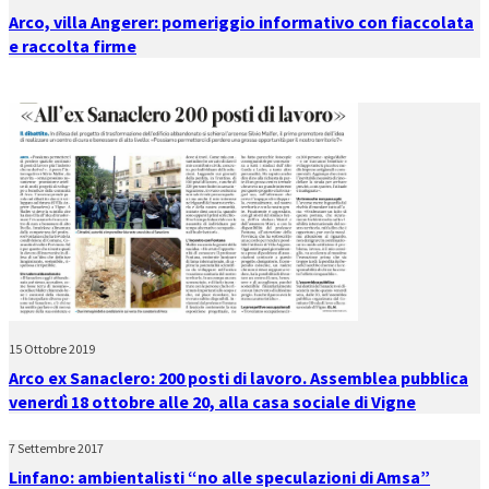
Arco, villa Angerer: pomeriggio informativo con fiaccolata
e raccolta firme
15 Ottobre 2019
Arco ex Sanaclero: 200 posti di lavoro. Assemblea pubblica
venerdì 18 ottobre alle 20, alla casa sociale di Vigne
7 Settembre 2017
Linfano: ambientalisti “no alle speculazioni di Amsa”