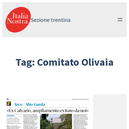
Vai
al
contenuto
Sezione trentina
Tag:
Comitato Olivaia