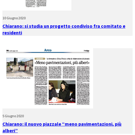
10 Giugno 2020
Chiarano: si studia un progetto condiviso fra comitato e
residenti
5 Giugno 2020
Chiarano: il nuovo piazzale “meno pavimentazioni, più
alberi”