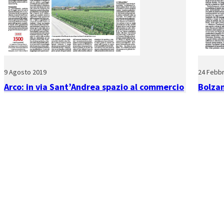
9 Agosto 2019
24 Febbr
Arco: in via Sant’Andrea spazio al commercio
Bolza