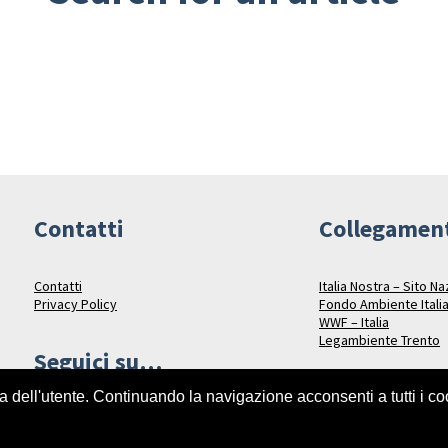
Contatti
Collegamen
Contatti
Italia Nostra – Sito N
Privacy Policy
Fondo Ambiente Itali
WWF – Italia
Legambiente Trento
Seguici su…
za dell'utente. Continuando la navigazione acconsenti a tutti i c
Facebook