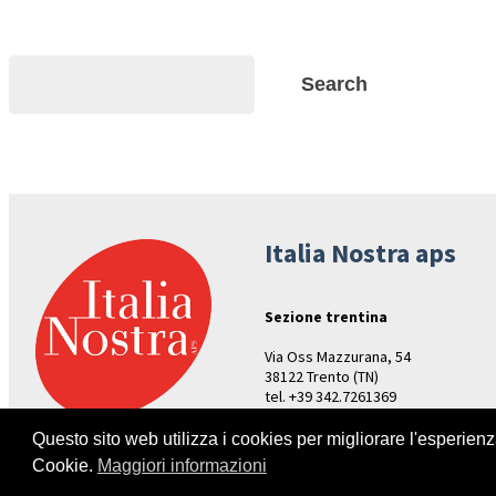
Search
Search
Italia Nostra aps
Sezione trentina
Via Oss Mazzurana, 54
38122 Trento (TN)
tel. +39 342.7261369
Aperture: venerdì ore 17-19
Questo sito web utilizza i cookies per migliorare l'esperien
Cookie.
Maggiori informazioni