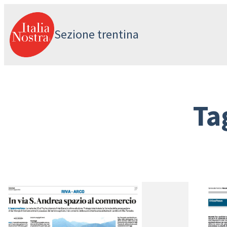
Vai
al
Sezione trentina
contenuto
Ta