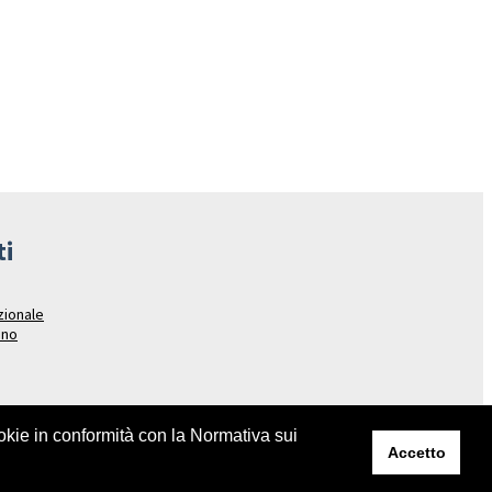
ti
azionale
ano
ookie in conformità con la Normativa sui
Accetto