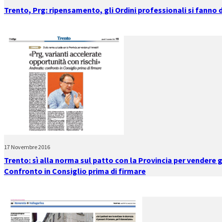
Trento, Prg: ripensamento, gli Ordini professionali si fanno 
17 Novembre 2016
Trento: sì alla norma sul patto con la Provincia per vendere g
Confronto in Consiglio prima di firmare