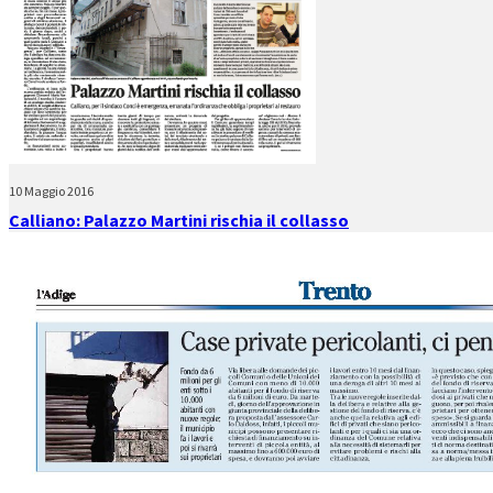
10 Maggio 2016
Calliano: Palazzo Martini rischia il collasso