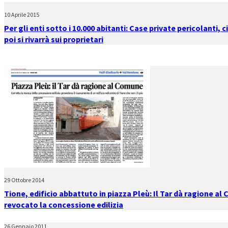
10 Aprile 2015
Per gli enti sotto i 10.000 abitanti: Case private pericolanti,
poi si rivarrà sui proprietari
29 Ottobre 2014
Tione, edificio abbattuto in piazza Pleù: Il Tar dà ragione a
revocato la concessione edilizia
26 Gennaio 2011