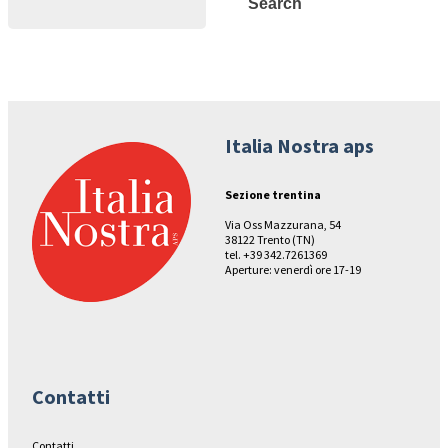
Search
Italia Nostra aps
Sezione trentina
Via Oss Mazzurana, 54
38122 Trento (TN)
tel. +39 342.7261369
Aperture: venerdì ore 17-19
Contatti
Contatti