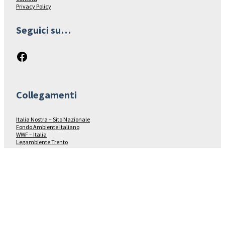
Privacy Policy
Seguici su…
Facebook
Collegamenti
Italia Nostra – Sito Nazionale
Fondo Ambiente Italiano
WWF – Italia
Legambiente Trento