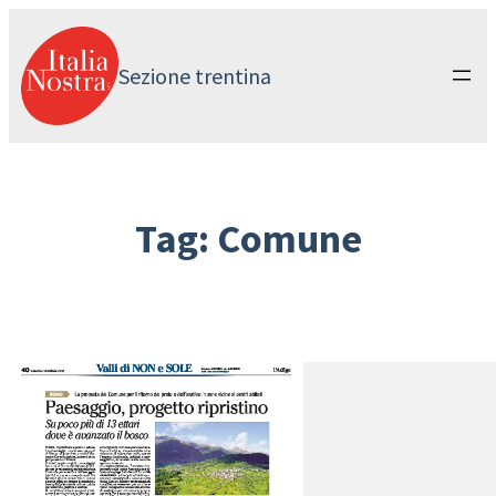
Vai
al
contenuto
Sezione trentina
Tag:
Comune