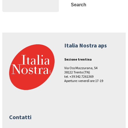
Search
Search
Italia Nostra aps
Sezione trentina
Via Oss Mazzurana, 54
38122 Trento (TN)
tel. +39 342.7261369
Aperture: venerdì ore 17-19
Contatti