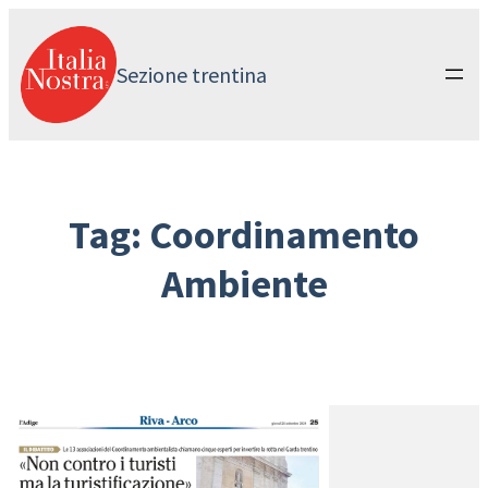
Vai
al
contenuto
Sezione trentina
Tag:
Coordinamento
Ambiente