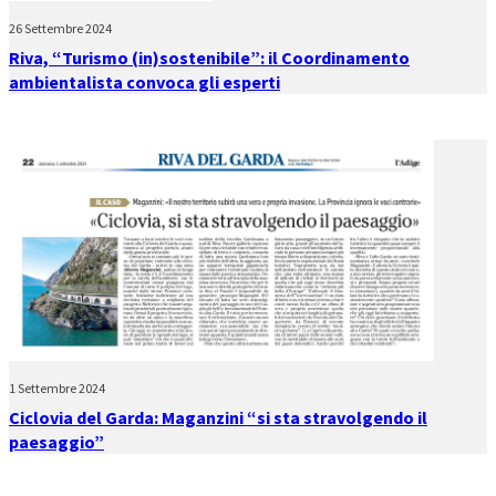
26 Settembre 2024
Riva, “Turismo (in)sostenibile”: il Coordinamento
ambientalista convoca gli esperti
1 Settembre 2024
Ciclovia del Garda: Maganzini “si sta stravolgendo il
paesaggio”