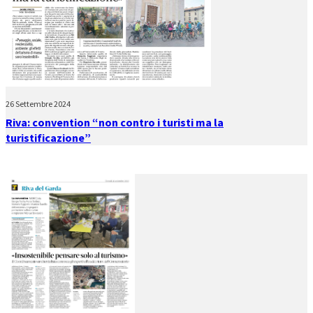
26 Settembre 2024
Riva: convention “non contro i turisti ma la
turistificazione”