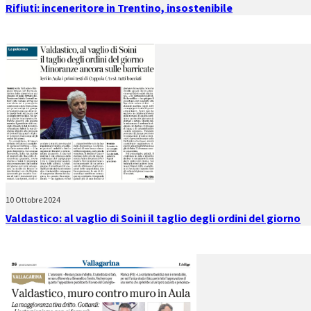
Rifiuti: inceneritore in Trentino, insostenibile
10 Ottobre 2024
Valdastico: al vaglio di Soini il taglio degli ordini del giorno