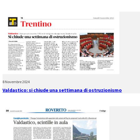
8 Novembre 2024
Valdastico: si chiude una settimana di ostruzionismo