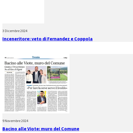
3 Dicembre 2024
Inceneritore: veto di Fernandez e Coppola
9 Novembre 2024
Bacino alle Viote: muro del Comune