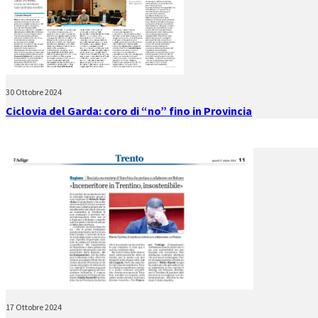
30 Ottobre 2024
Ciclovia del Garda: coro di “no” fino in Provincia
17 Ottobre 2024