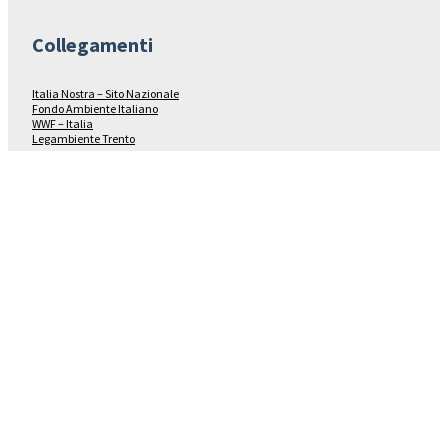
Collegamenti
Italia Nostra – Sito Nazionale
Fondo Ambiente Italiano
WWF – Italia
Legambiente Trento