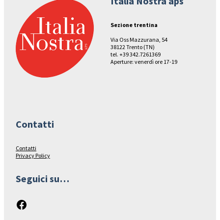
Italia Nostra aps
Sezione trentina
Via Oss Mazzurana, 54
38122 Trento (TN)
tel. +39 342.7261369
Aperture: venerdì ore 17-19
Contatti
Contatti
Privacy Policy
Seguici su…
Facebook