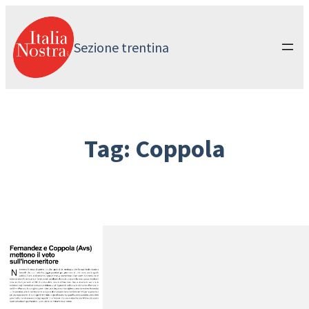
Vai
al
contenuto
Sezione trentina
Tag:
Coppola