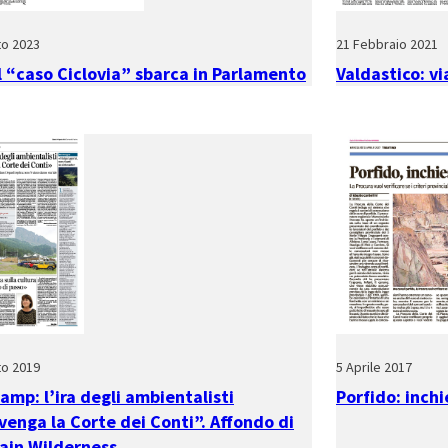
to 2023
21 Febbraio 2021
il “caso Ciclovia” sbarca in Parlamento
Valdastico: vi
to 2019
5 Aprile 2017
amp: l’ira degli ambientalisti
Porfido: inchi
venga la Corte dei Conti”. Affondo di
ain Wilderness