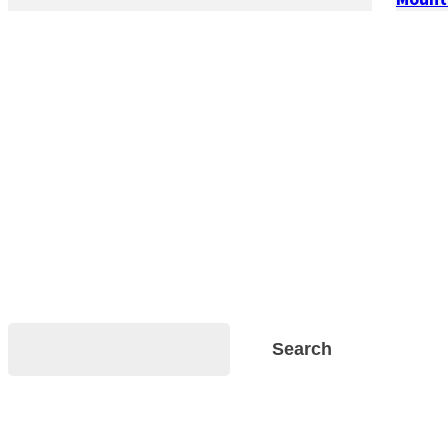
Search
Search