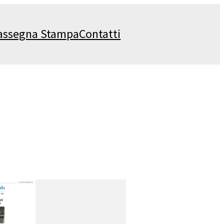
assegna Stampa
Contatti