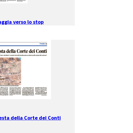
aggia verso lo stop
esta della Corte dei Conti