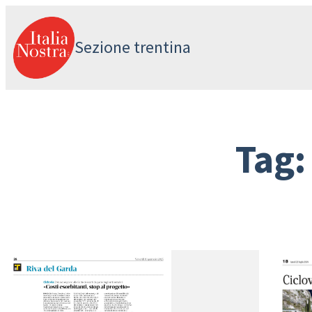
Vai
al
Sezione trentina
contenuto
Tag