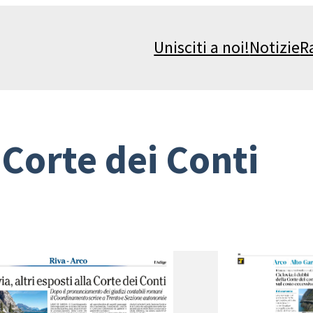
Unisciti a noi!
Notizie
R
:
Corte dei Conti