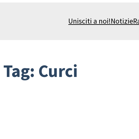
Unisciti a noi!
Notizie
R
Tag:
Curci