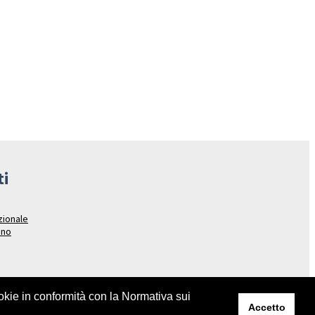
ti
azionale
ano
ookie in conformità con la Normativa sui
Accetto