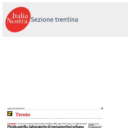
Vai
al
Sezione trentina
contenuto