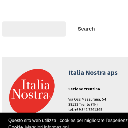
Search
Search
Italia Nostra aps
Sezione trentina
Via Oss Mazzurana, 54
38122 Trento (TN)
tel. +39 342.7261369
Aperture: venerdì ore 17-19
Questo sito web utilizza i cookies per migliorare l'esperien
Cookie.
Maggiori informazioni