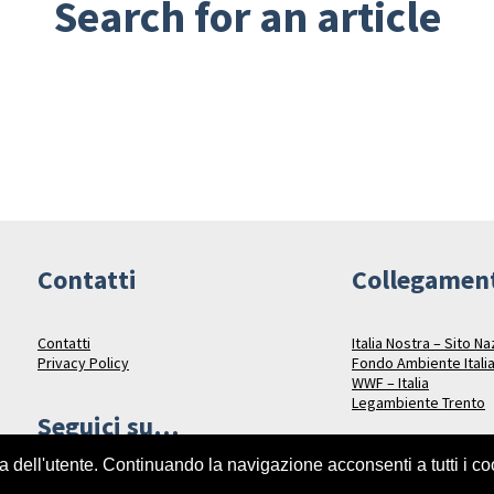
Search for an article
Contatti
Collegamen
Contatti
Italia Nostra – Sito N
Privacy Policy
Fondo Ambiente Itali
WWF – Italia
Legambiente Trento
Seguici su…
za dell'utente. Continuando la navigazione acconsenti a tutti i c
Facebook