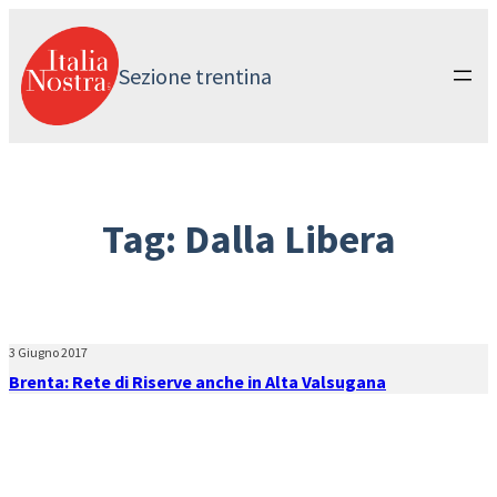
Vai
al
contenuto
Sezione trentina
Tag:
Dalla Libera
3 Giugno 2017
Brenta: Rete di Riserve anche in Alta Valsugana