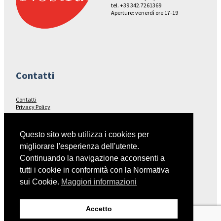
tel. +39 342.7261369
Aperture: venerdì ore 17-19
Contatti
Contatti
Privacy Policy
Seguici su…
Questo sito web utilizza i cookies per
migliorare l'esperienza dell'utente.
Facebook
Continuando la navigazione acconsenti a
tutti i cookie in conformità con la Normativa
sui Cookie.
Maggiori informazioni
Collegamenti
Accetto
Italia Nostra – Sito Nazionale