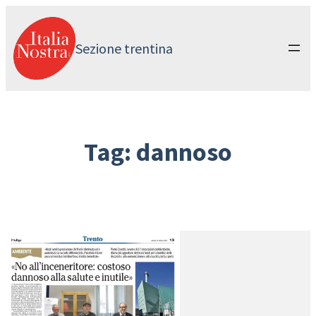
Vai
al
contenuto
Sezione trentina
Tag:
dannoso