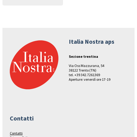
Italia Nostra aps
Sezione trentina
Via Oss Mazzurana, 54
38122 Trento (TN)
tel. +39 342.7261369
Aperture: venerdì ore 17-19
Contatti
Contatti