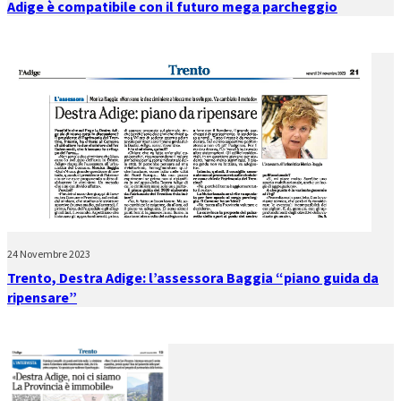
Adige è compatibile con il futuro mega parcheggio
24 Novembre 2023
Trento, Destra Adige: l’assessora Baggia “piano guida da
ripensare”