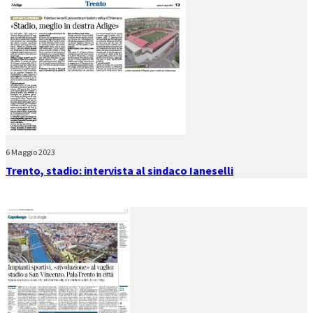
6 Maggio 2023
Trento, stadio: intervista al sindaco Ianeselli