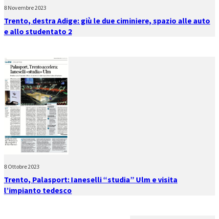
8 Novembre 2023
Trento, destra Adige: giù le due ciminiere, spazio alle auto
e allo studentato 2
8 Ottobre 2023
Trento, Palasport: Ianeselli “studia” Ulm e visita
l’impianto tedesco