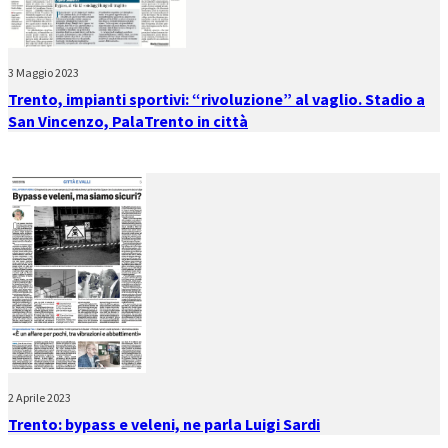
3 Maggio 2023
Trento, impianti sportivi: “rivoluzione” al vaglio. Stadio a
San Vincenzo, PalaTrento in città
2 Aprile 2023
Trento: bypass e veleni, ne parla Luigi Sardi