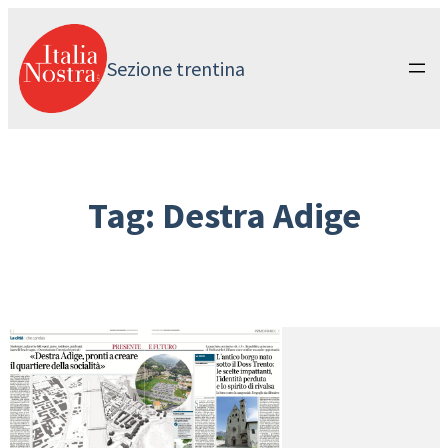
Vai
al
contenuto
Sezione trentina
Tag:
Destra Adige