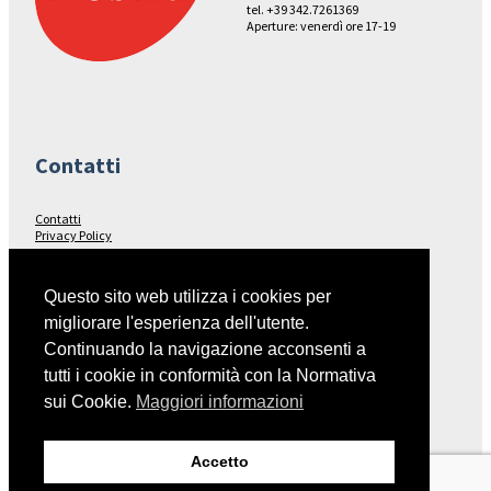
tel. +39 342.7261369
Aperture: venerdì ore 17-19
Contatti
Contatti
Privacy Policy
Seguici su…
Questo sito web utilizza i cookies per
migliorare l'esperienza dell'utente.
Facebook
Continuando la navigazione acconsenti a
tutti i cookie in conformità con la Normativa
sui Cookie.
Maggiori informazioni
Collegamenti
Accetto
Italia Nostra – Sito Nazionale