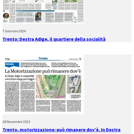
7 Gennaio 2024
Trento: Destra Adige, il quartiere della socialità
28 Novembre 2023
Trento, motorizzazione: può rimanere dov’è. In Destra