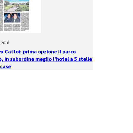
o 2018
ex Cattoi: prima opzione il parco
, in subordine meglio l’hotel a 5 stelle
 case