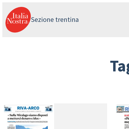
Vai
al
Sezione trentina
contenuto
Ta