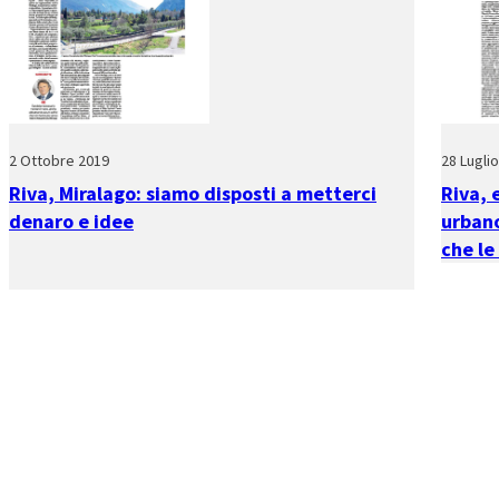
2 Ottobre 2019
28 Lugli
Riva, Miralago: siamo disposti a metterci
Riva, 
denaro e idee
urbano
che le