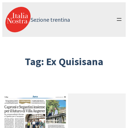
Vai
al
contenuto
Sezione trentina
Tag:
Ex Quisisana