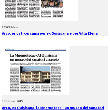
5 Marzo 2019
Arco: privati cercansi per ex Quisisana e per Villa Elena
16 Febbraio 2019
Arco, ex Quisisana: la Mnemoteca “un museo dei sanatori