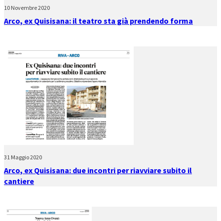
10 Novembre 2020
Arco, ex Quisisana: il teatro sta già prendendo forma
31 Maggio 2020
Arco, ex Quisisana: due incontri per riavviare subito il
cantiere