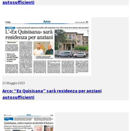
autosufficienti
21 Maggio 2023
Arco: “Ex Quisisana” sarà residenza per anziani
autosufficienti