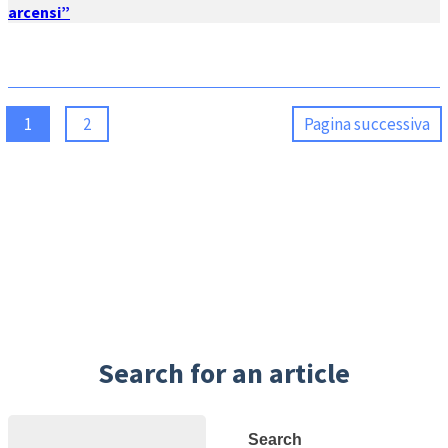
arcensi”
1
2
Pagina successiva
Search for an article
Search
Search