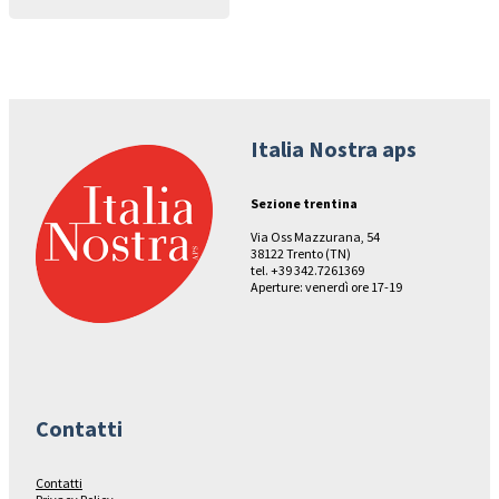
Italia Nostra aps
Sezione trentina
Via Oss Mazzurana, 54
38122 Trento (TN)
tel. +39 342.7261369
Aperture: venerdì ore 17-19
Contatti
Contatti