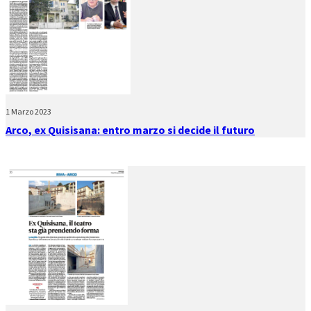
1 Marzo 2023
Arco, ex Quisisana: entro marzo si decide il futuro