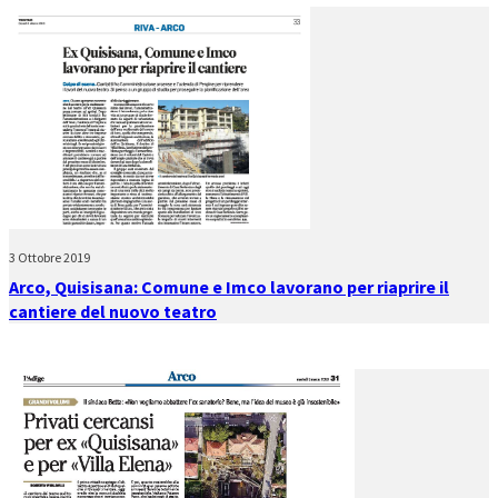
3 Ottobre 2019
Arco, Quisisana: Comune e Imco lavorano per riaprire il
cantiere del nuovo teatro