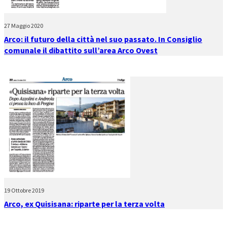
27 Maggio 2020
Arco: il futuro della città nel suo passato. In Consiglio
comunale il dibattito sull’area Arco Ovest
19 Ottobre 2019
Arco, ex Quisisana: riparte per la terza volta