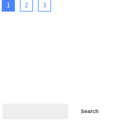
1
2
3
Search
Search