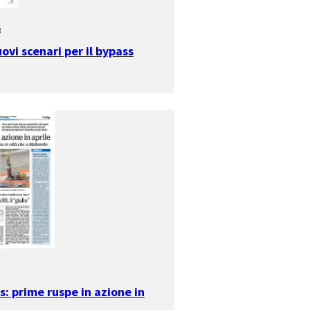
3
ovi scenari per il bypass
s: prime ruspe in azione in