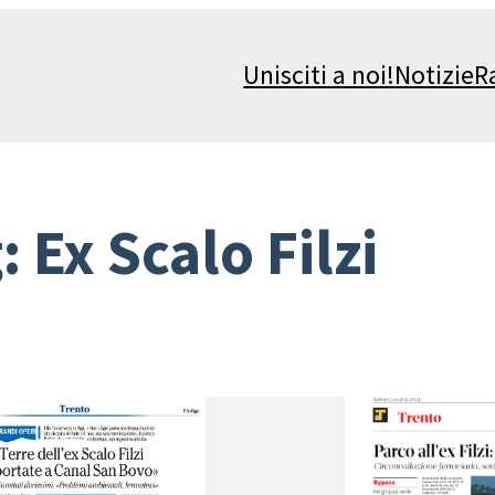
Unisciti a noi!
Notizie
R
g:
Ex Scalo Filzi