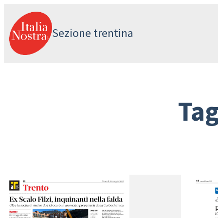
Vai
al
Sezione trentina
contenuto
Ta