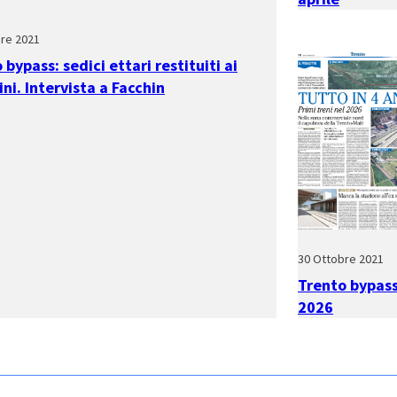
re 2021
 bypass: sedici ettari restituiti ai
ini. Intervista a Facchin
30 Ottobre 2021
Trento bypass:
2026