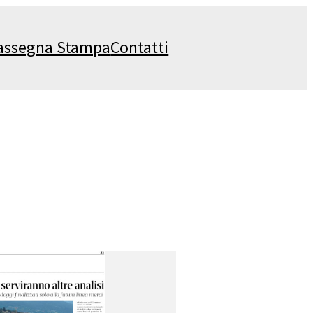
assegna Stampa
Contatti