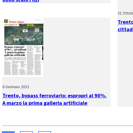
31 Ottob
Trento
cittad
6 Gennaio 2023
Trento, bypass ferroviario: espropri al 90%.
A marzo la prima galleria artificiale