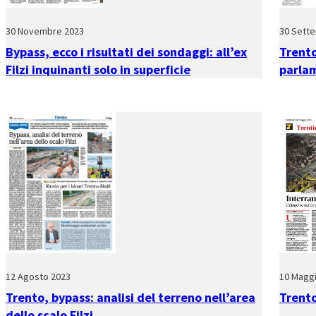
30 Novembre 2023
30 Sett
Bypass, ecco i risultati dei sondaggi: all’ex
Trento
Filzi inquinanti solo in superficie
parlam
12 Agosto 2023
10 Magg
Trento, bypass: analisi del terreno nell’area
Trento
dello scalo Filzi