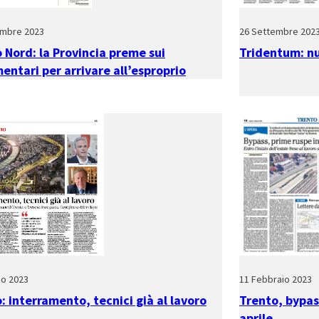
embre 2023
26 Settembre 202
 Nord: la Provincia preme sui
Tridentum: nu
entari per arrivare all’esproprio
io 2023
11 Febbraio 2023
: interramento, tecnici già al lavoro
Trento, bypas
aprile