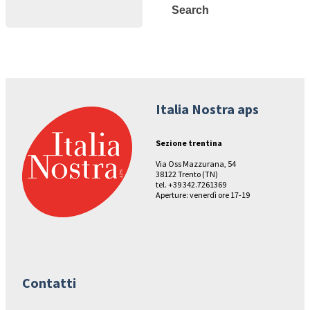
Search
Search
Italia Nostra aps
Sezione trentina
Via Oss Mazzurana, 54
38122 Trento (TN)
tel. +39 342.7261369
Aperture: venerdì ore 17-19
Contatti