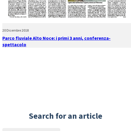
20 Dicembre 2018
Parco fluviale Alto Noce: i primi 3 anni, conferenza-
spettacolo
Search for an article