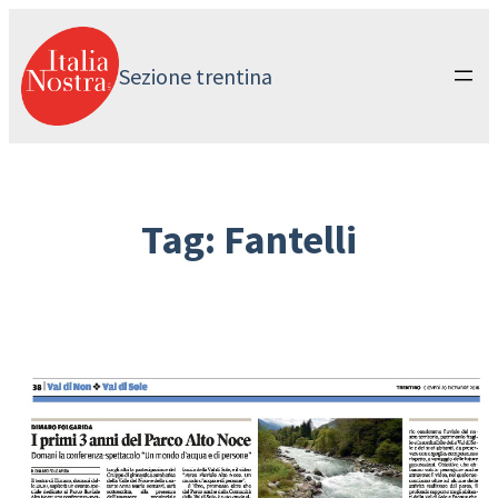
Vai
al
contenuto
Sezione trentina
Tag:
Fantelli