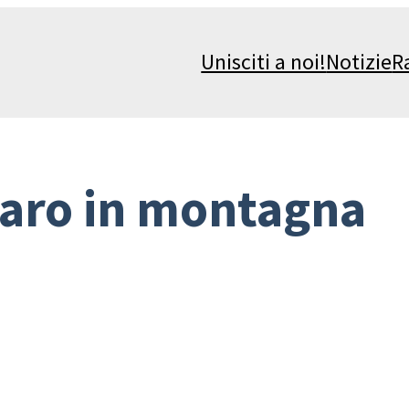
Unisciti a noi!
Notizie
R
aro in montagna