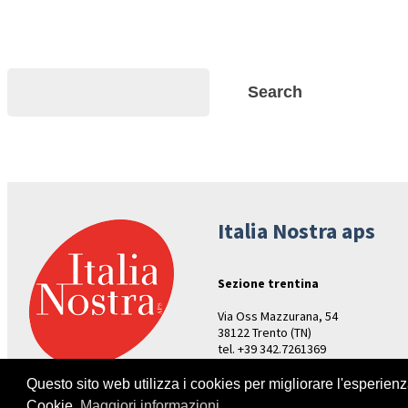
Search
Search
Italia Nostra aps
Sezione trentina
Via Oss Mazzurana, 54
38122 Trento (TN)
tel. +39 342.7261369
Aperture: venerdì ore 17-19
Questo sito web utilizza i cookies per migliorare l'esperien
Cookie.
Maggiori informazioni