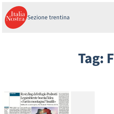
Vai
al
Sezione trentina
contenuto
Tag:
F