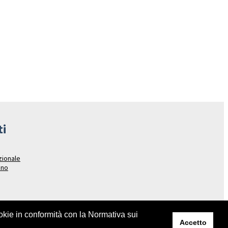
ti
azionale
ano
ookie in conformità con la Normativa sui
Accetto