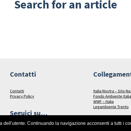
Search for an article
Contatti
Collegamen
Contatti
Italia Nostra – Sito N
Privacy Policy
Fondo Ambiente Itali
WWF – Italia
Legambiente Trento
Seguici su…
za dell'utente. Continuando la navigazione acconsenti a tutti i c
Facebook