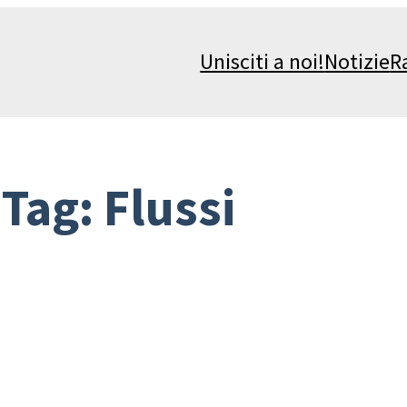
Unisciti a noi!
Notizie
R
Tag:
Flussi