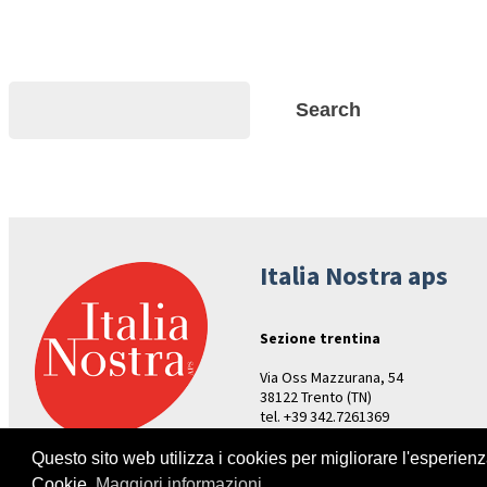
Search
Search
Italia Nostra aps
Sezione trentina
Via Oss Mazzurana, 54
38122 Trento (TN)
tel. +39 342.7261369
Aperture: venerdì ore 17-19
Questo sito web utilizza i cookies per migliorare l'esperien
Cookie.
Maggiori informazioni