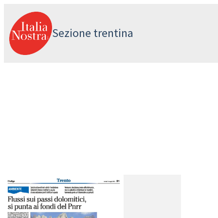
Vai
al
Sezione trentina
contenuto